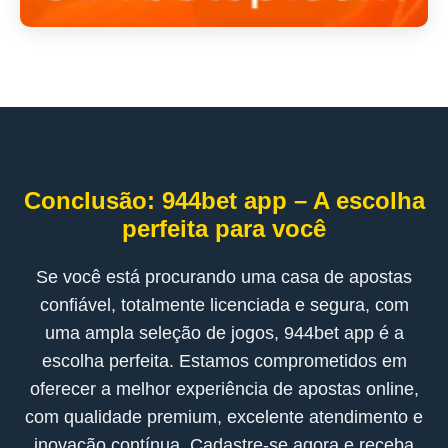
Conclusão: 944bet app – A escolha
perfeita para você
Se você está procurando uma casa de apostas
confiável, totalmente licenciada e segura, com
uma ampla seleção de jogos, 944bet app é a
escolha perfeita. Estamos comprometidos em
oferecer a melhor experiência de apostas online,
com qualidade premium, excelente atendimento e
inovação contínua. Cadastre-se agora e receba