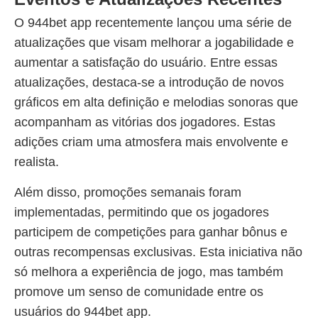
O 944bet app recentemente lançou uma série de
atualizações que visam melhorar a jogabilidade e
aumentar a satisfação do usuário. Entre essas
atualizações, destaca-se a introdução de novos
gráficos em alta definição e melodias sonoras que
acompanham as vitórias dos jogadores. Estas
adições criam uma atmosfera mais envolvente e
realista.
Além disso, promoções semanais foram
implementadas, permitindo que os jogadores
participem de competições para ganhar bônus e
outras recompensas exclusivas. Esta iniciativa não
só melhora a experiência de jogo, mas também
promove um senso de comunidade entre os
usuários do 944bet app.