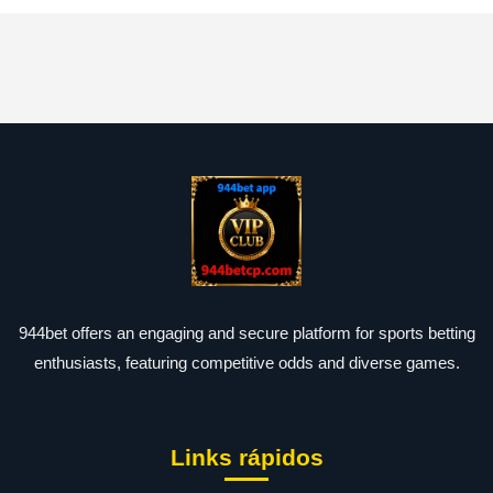
944bet offers an engaging and secure platform for sports betting
enthusiasts, featuring competitive odds and diverse games.
Links rápidos