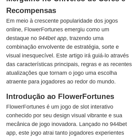
Recompensas
Em meio à crescente popularidade dos jogos
online, FlowerFortunes emergiu como um
destaque no
944bet app
, trazendo uma
combinação envolvente de estratégia, sorte e
visual inesquecível. Este artigo irá guiá-lo através
das características principais, regras e as recentes
atualizações que tornam o jogo uma escolha
atraente para jogadores ao redor do mundo.
Introdução ao FlowerFortunes
FlowerFortunes é um jogo de slot interativo
conhecido por seu design visual vibrante e sua
mecânica de jogo inovadora. Lançado no 944bet
app, este jogo atrai tanto jogadores experientes