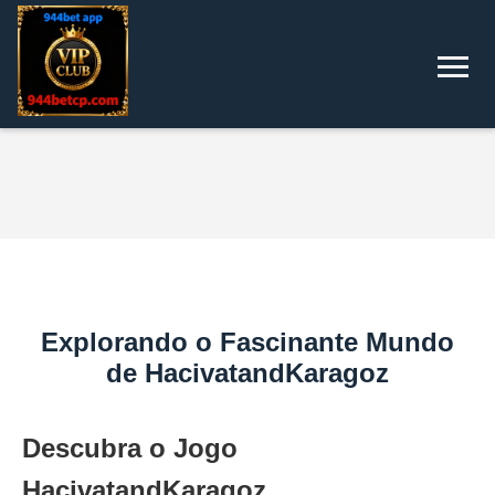
Explorando o Fascinante Mundo
de HacivatandKaragoz
Descubra o Jogo
HacivatandKaragoz