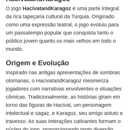
O jogo
HacivatandKaragoz
é uma parte integral
da rica tapeçaria cultural da Turquia. Originado
como uma expressão teatral, o jogo evoluiu para
um passatempo popular que conquista tanto o
público jovem quanto os mais velhos em todo o
mundo.
Origem e Evolução
Inspirado nas antigas apresentações de sombras
otomanas, o HacivatandKaragoz mesmeriza
jogadores com narrativas envolventes e situações
cômicas. Tradicionalmente, as histórias giram em
torno das figuras de Hacivat, um personagem
intelectual e sagaz, e Karagoz, seu amigo astuto e
travesso. As suas interações cativantes formam o
núcleo do jogo, proporcionando tanto diversão