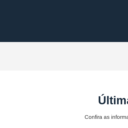
Últim
Confira as inform