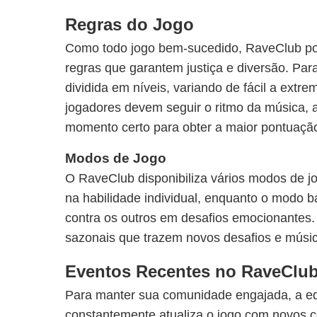
Regras do Jogo
Como todo jogo bem-sucedido, RaveClub pos
regras que garantem justiça e diversão. Par
dividida em níveis, variando de fácil a extr
jogadores devem seguir o ritmo da música,
momento certo para obter a maior pontuação
Modos de Jogo
O RaveClub disponibiliza vários modos de j
na habilidade individual, enquanto o modo b
contra os outros em desafios emocionantes.
sazonais que trazem novos desafios e músic
Eventos Recentes no RaveClu
Para manter sua comunidade engajada, a e
constantemente atualiza o jogo com novos c