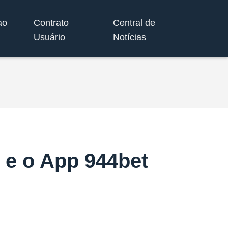
ao
Contrato
Central de
Usuário
Notícias
e o App 944bet