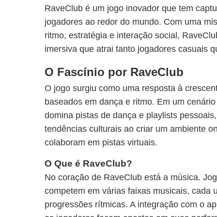
RaveClub é um jogo inovador que tem captu
jogadores ao redor do mundo. Com uma mis
ritmo, estratégia e interação social, RaveCl
imersiva que atrai tanto jogadores casuais 
O Fascínio por RaveClub
O jogo surgiu como uma resposta à crescent
baseados em dança e ritmo. Em um cenário 
domina pistas de dança e playlists pessoais
tendências culturais ao criar um ambiente 
colaboram em pistas virtuais.
O Que é RaveClub?
No coração de RaveClub está a música. Jo
competem em várias faixas musicais, cada 
progressões rítmicas. A integração com o ap