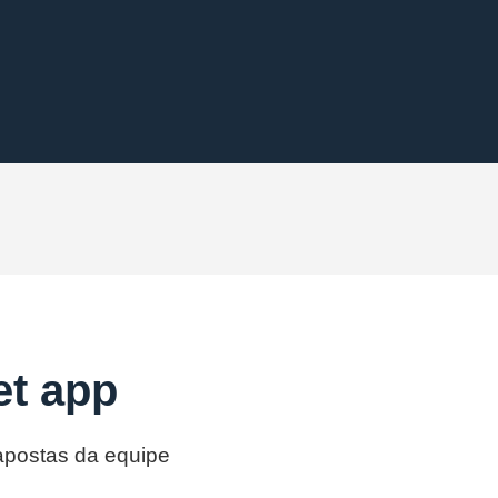
et app
 apostas da equipe