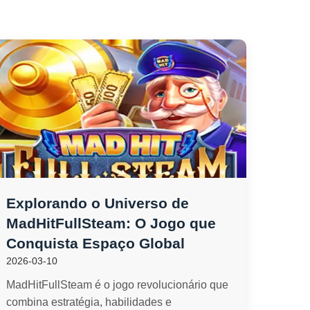
Explorando o Universo de
MadHitFullSteam: O Jogo que
Conquista Espaço Global
2026-03-10
MadHitFullSteam é o jogo revolucionário que
combina estratégia, habilidades e