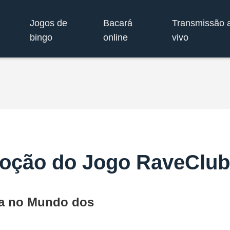
Jogos de
Bacará
Transmissão 
bingo
online
vivo
oção do Jogo RaveClub 
a no Mundo dos