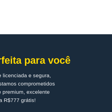
feita para você
 licenciada e segura,
 Estamos comprometidos
e premium, excelente
a R$777 grátis!