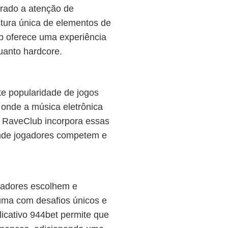
rado a atenção de
tura única de elementos de
ub oferece uma experiência
quanto hardcore.
e popularidade de jogos
onde a música eletrônica
, RaveClub incorpora essas
onde jogadores competem e
gadores escolhem e
uma com desafios únicos e
licativo 944bet permite que