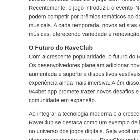
Recentemente, o jogo introduziu o evento 'N
podem competir por prêmios temáticos ao d
musicais. A cada temporada, novos artistas s
músicas, oferecendo variedade e renovação 
O Futuro do RaveClub
Com a crescente popularidade, o futuro do 
Os desenvolvedores planejam adicionar nov
aumentada e suporte a dispositivos vestíve
experiência ainda mais imersiva. Além disso
944bet app promete trazer novos desafios 
comunidade em expansão.
Ao integrar a tecnologia moderna e a crescen
RaveClub se destaca como um exemplo de i
no universo dos jogos digitais. Seja você u