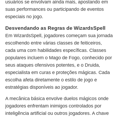
usuários se envolvam ainda mais, apostando em
suas performances ou participando de eventos
especiais no jogo.
Desvendando as Regras de WizardsSpell
Em WizardsSpell, jogadores começam sua jornada
escolhendo entre várias classes de feiticeiros,
cada uma com habilidades específicas. Classes
populares incluem o Mago de Fogo, conhecido por
seus ataques ofensivos potentes, e o Druida,
especialista em curas e proteções mágicas. Cada
escolha afeta diretamente o estilo de jogo e
estratégias disponíveis ao jogador.
A mecânica básica envolve duelos mágicos onde
jogadores enfrentam inimigos controlados por
inteligência artificial ou outros jogadores. A chave