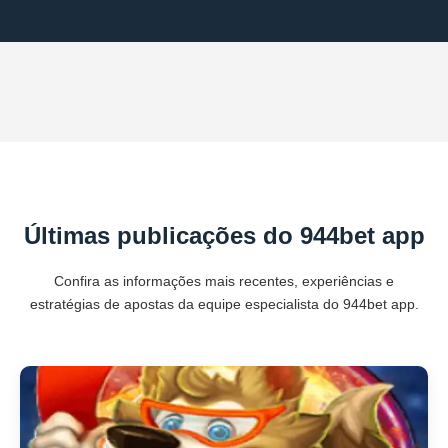
Últimas publicações do 944bet app
Confira as informações mais recentes, experiências e
estratégias de apostas da equipe especialista do 944bet app.