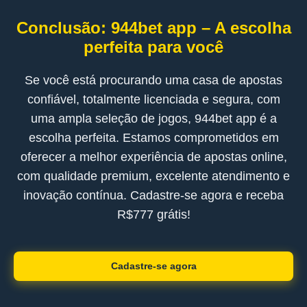
Conclusão: 944bet app – A escolha
perfeita para você
Se você está procurando uma casa de apostas
confiável, totalmente licenciada e segura, com
uma ampla seleção de jogos, 944bet app é a
escolha perfeita. Estamos comprometidos em
oferecer a melhor experiência de apostas online,
com qualidade premium, excelente atendimento e
inovação contínua. Cadastre-se agora e receba
R$777 grátis!
Cadastre-se agora