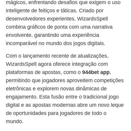
mágicos, enfrentando desafios que exigem o uso
inteligente de feitiços e táticas. Criado por
desenvolvedores experientes, WizardsSpell
combina gráficos de ponta com uma narrativa
envolvente, garantindo uma experiência
incomparável no mundo dos jogos digitais.
Com o lançamento recente de atualizações,
WizardsSpell agora oferece integração com
plataformas de apostas, como o
944bet app
,
permitindo que jogadores aproveitem competições
eletrônicas e explorem novas dinâmicas de
engajamento. Esta fusão entre o tradicional jogo
digital e as apostas modernas abre um novo leque
de oportunidades para jogadores de todo o
mundo.