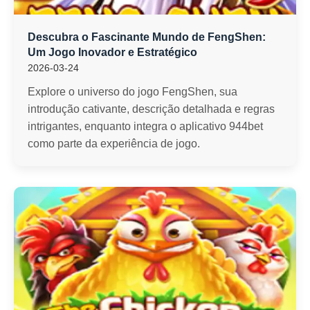
Descubra o Fascinante Mundo de FengShen:
Um Jogo Inovador e Estratégico
2026-03-24
Explore o universo do jogo FengShen, sua
introdução cativante, descrição detalhada e regras
intrigantes, enquanto integra o aplicativo 944bet
como parte da experiência de jogo.